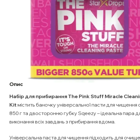
Опис
Набір для прибирання The Pink Stuff Miracle Clean
Kit
містить баночку універсальної пасти для чищення
850 г та двосторонню губку Sqeezy – ідеальна пара д
виконання всіх завдань з прибирання вдома.
Універсальна паста для чищення підходить для очище