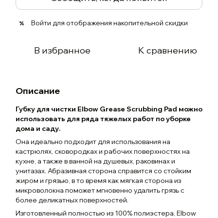
Войти
для отображения накопительной скидки
%
В избранное
К сравнению
Описание
Губку для чистки Elbow Grease Scrubbing Pad можно
использовать для ряда тяжелых работ по уборке
дома и саду.
Она идеально подходит для использования на
кастрюлях, сковородках и рабочих поверхностях на
кухне, а также в ванной на душевых, раковинах и
унитазах. Абразивная сторона справится со стойким
жиром и грязью, в то время как мягкая сторона из
микроволокна поможет мгновенно удалить грязь с
более деликатных поверхностей.
Изготовленный полностью из 100% полиэстера, Elbow