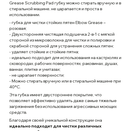
Grease Scrubbing Pad губку можно стирать вручную и в
стиральной машине, не царапается и проста в
использовании.
- губка для чистки стойких пятен Elbow Grease –
розовая;
- Двухсторонняя чистящая подушечка 2-в-1 с мягкой
стороной из микроволокна для чистки и полировки и
скрабной стороной для устранения сложных пятен;
- удаляет стойкие и стойкие пятна;
- идеально подходит для использования на кастрюлях и
сковородах, рабочих поверхностях, раковинах, душах,
ваннах, плитке и унитазах;
- не царапает поверхности;
- Можно стирать вручную или в стиральной машине при
40°C.
Эта губка имеет двустороннее покрытие, что
позволяет эффективно удалять даже самые тяжелые
загрязнения без использования агрессивных моющих
средств.
Благодаря своей уникальной конструкции она
идеально подходит для чистки различных