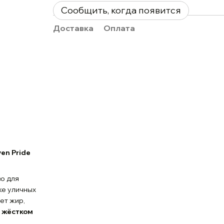
Сообщить, когда появится
Доставка
Оплата
en Pride
о для
же уличных
ет жир,
 жёстком