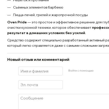
Съёмных элементов барбекю
Пицца-печей, грилей и жаропрочной посуды
Oven Pride
— это простое и эффективное решение для глу
очистки кухонной техники, которое обеспечивает
професс
результат в домашних условиях без усилий
.
Средство содержит специально разработанный активный ра
который легко справляется даже с самыми сложными загря
Новый отзыв или комментарий
Войти с помощью