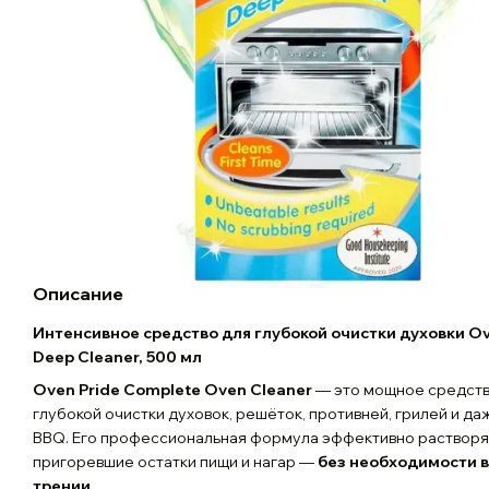
Описание
Интенсивное средство для глубокой очистки духовки Ov
Deep Cleaner, 500 мл
Oven Pride Complete Oven Cleaner
— это мощное средств
глубокой очистки духовок, решёток, противней, грилей и да
BBQ. Его профессиональная формула эффективно растворя
пригоревшие остатки пищи и нагар —
без необходимости в
трении
.