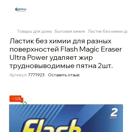
Товары для дома
Бытовая химия
Ластик без химии для
Ластик без химии для разных
поверхностей Flash Magic Eraser
Ultra Power удаляет жир
трудновыводимые пятна 2шт.
Артикул:
7771923
Оставить отзыв
−12%