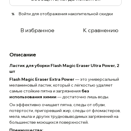
Войти
для отображения накопительной скидки
%
В избранное
К сравнению
Описание
Ластик для уборки
Flash Magic Eraser Ultra Power, 2
шт
Flash Magic Eraser Extra Power
— это универсальный
меламиновый ластик, который с лёгкостью удаляет
самые стойкие пятна и загрязнения
без
использования химии
— достаточно лишь воды.
Он эффективно очищает пятна, следы от обуви,
потёртости, пригоревший жир, следы от фломастеров,
мела, мыла и других трудновыводимых загрязнений на
большинстве моющихся поверхностей.
Преимущества: