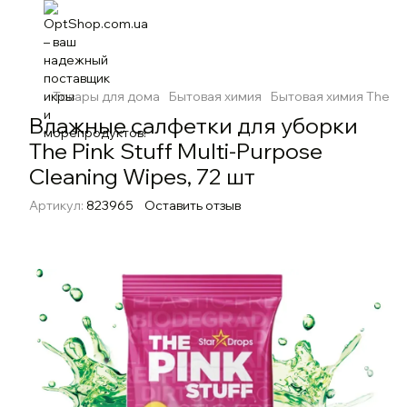
Товары для дома
Бытовая химия
Бытовая химия The Pin
Влажные салфетки для уборки
The Pink Stuff Multi-Purpose
Cleaning Wipes, 72 шт
Артикул:
823965
Оставить отзыв