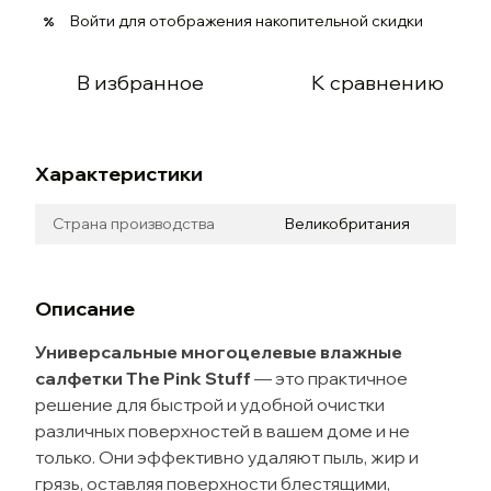
Войти
для отображения накопительной скидки
%
В избранное
К сравнению
Характеристики
Страна производства
Великобритания
Описание
Универсальные многоцелевые влажные
салфетки The Pink Stuff
— это практичное
решение для быстрой и удобной очистки
различных поверхностей в вашем доме и не
только. Они эффективно удаляют пыль, жир и
грязь, оставляя поверхности блестящими,