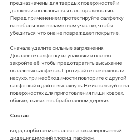
предназначены для твердых поверхностей и
должны использоваться с осторожностью.
Перед применением протестируйте салфетку
на небольшом, незаметном участке, чтобы
убедиться, что она не повреждает покрытие.
Сначала удалите сильные загрязнения.
Достаньте салфетку из упаковки и плотно
закройте её, чтобы предотвратить высыхание
остальных салфеток. Протирайте поверхности
насухо, при необходимости повторите с другой
салфеткой и дайте высохнуть. Не используйте на
поверхностях для приготовления пищи, коврах,
обивке, тканях, необработанном дереве.
Состав
вода, сорбитан моноолеат этоксилированный,
дидецилдимоний хлорид, парфюм,