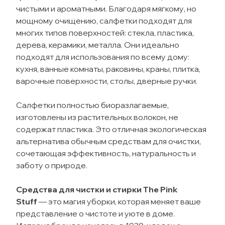
чистыми и ароматными. Благодаря мягкому, но
мощному очищению, салфетки подходят для
многих типов поверхностей: стекла, пластика,
дерева, керамики, металла. Они идеально
подходят для использования по всему дому:
кухня, ванные комнаты, раковины, краны, плитка,
варочные поверхности, столы, дверные ручки.
Салфетки полностью биоразлагаемые,
изготовлены из растительных волокон, не
содержат пластика. Это отличная экологическая
альтернатива обычным средствам для очистки,
сочетающая эффективность, натуральность и
заботу о природе.
Средства для чистки и стирки The Pink
Stuff
— это магия уборки, которая меняет ваше
представление о чистоте и уюте в доме.