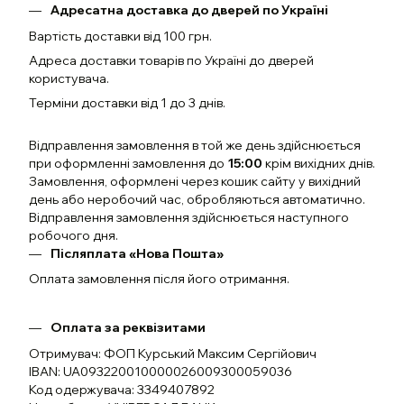
Адресатна доставка до дверей по Україні
Вартість доставки від 100 грн.
Адреса доставки товарів по Україні до дверей
користувача.
Терміни доставки від 1 до 3 днів.
Відправлення замовлення в той же день здійснюється
при оформленні замовлення до
15:00
крім вихідних днів.
Замовлення, оформлені через кошик сайту у вихідний
день або неробочий час, обробляються автоматично.
Відправлення замовлення здійснюється наступного
робочого дня.
Післяплата «Нова Пошта»
Оплата замовлення після його отримання.
Оплата за реквізитами
Отримувач: ФОП Курський Максим Сергійович
IBAN: UA093220010000026009300059036
Код одержувача: 3349407892