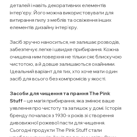
деталей і навіть декоративних елементів
інтер’єру. Його можна використовувати для
витирання пилу з меблів та освіження інших
елементів дизайну інтер'єру.
Засіб зручно наноситься, не залишає розводів,
забезпечує легке і швидке прибирання. Кожна
очищена ним поверхня не тільки сяє блискучою
чистотою, а й довше залишаються охайними.
Ідеальний варіант для тих, хто хоче мати один
засіб для всього без компромісів у якості.
Засоби для чищення та прання The Pink
Stuff
– це магія прибирання, яка змінює ваше
уявлення про чистоту та затишок у домі. Історія
бренду почалася з 1930-х років зі створення
дивовижної рожевої пасти для чищення.
Сьогодні продукти The Pink Stuff стали