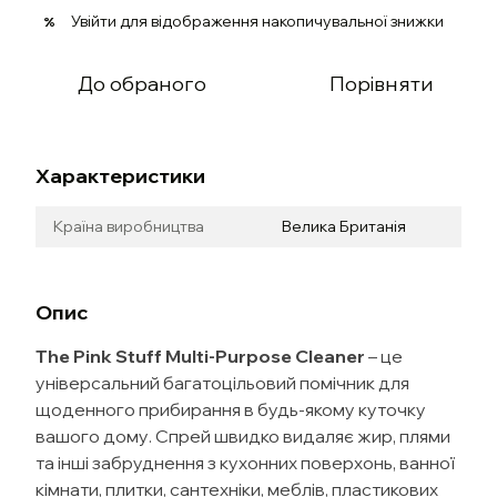
Увійти
для відображення накопичувальної знижки
%
До обраного
Порівняти
Характеристики
Країна виробництва
Велика Британія
Опис
The Pink Stuff Multi-Purpose Cleaner
– це
універсальний багатоцільовий помічник для
щоденного прибирання в будь-якому куточку
вашого дому. Спрей швидко видаляє жир, плями
та інші забруднення з кухонних поверхонь, ванної
кімнати, плитки, сантехніки, меблів, пластикових