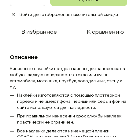
Войти
для отображения накопительной скидки
%
В избранное
К сравнению
Описание
Виниловые наклейки предназначены для нанесения на
любую гладкую поверхность: стекло или кузов
автомобиля, мотоцикл, ноутбук, холодильник, стену и
т.д.
Наклейки изготовляются с помощью плоттерной
порезки и не имеют фона, черный или серый фон на
сайте используется для наглядности.
При правильном нанесении срок службы наклеек
практически не ограничен.
Все наклейки делаются из немецкой пленки
ORACAL и американской Avery Dennison они не