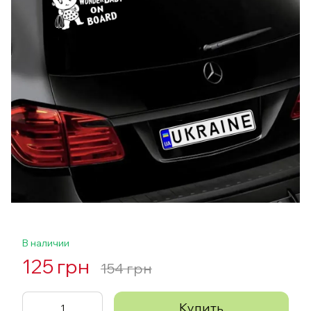
В наличии
125 грн
154 грн
Купить