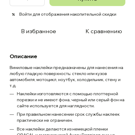
Войти
для отображения накопительной скидки
%
В избранное
К сравнению
Описание
Виниловые наклейки предназначены для нанесения на
любую гладкую поверхность: стекло или кузов
автомобиля, мотоцикл, ноутбук, холодильник, стену и
т.д.
Наклейки изготовляются с помощью плоттерной
порезки и не имеют фона, черный или серый фон на
сайте используется для наглядности.
При правильном нанесении срок службы наклеек
практически не ограничен.
Все наклейки делаются из немецкой пленки
ORACAL и американской Avery Dennison они не