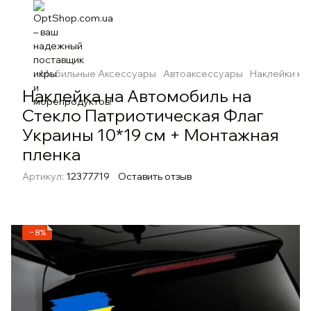
Мобильные Аксессуары
Автоаксессуары
Наклейки на
Наклейка на Автомобиль на
Стекло Патриотическая Флаг
Украины 10*19 см + Монтажная
пленка
Артикул:
12377719
Оставить отзыв
−8%