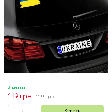
В наличии
119 грн
129 грн
Купить