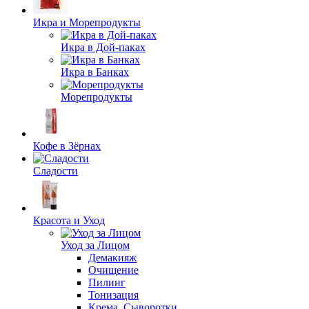
Икра и Морепродукты
Икра в Дой-паках
Икра в Банках
Морепродукты
Кофе в Зёрнах
Сладости
Красота и Уход
Уход за Лицом
Демакияж
Очищение
Пилинг
Тонизация
Крема. Сыворотки.