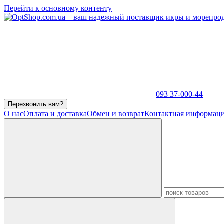
Перейти к основному контенту
093 37-000-44
Перезвонить вам?
О нас
Оплата и доставка
Обмен и возврат
Контактная информац