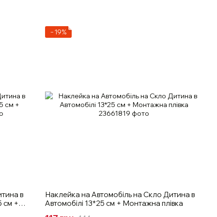
−19%
итина в
Наклейка на Автомобіль на Скло Дитина в
 см +
Автомобілі 13*25 см + Монтажна плівка