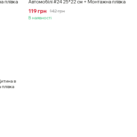
а плівка
Автомобілі #24 25*22 см + Монтажна плівка
119 грн
142 грн
В наявності