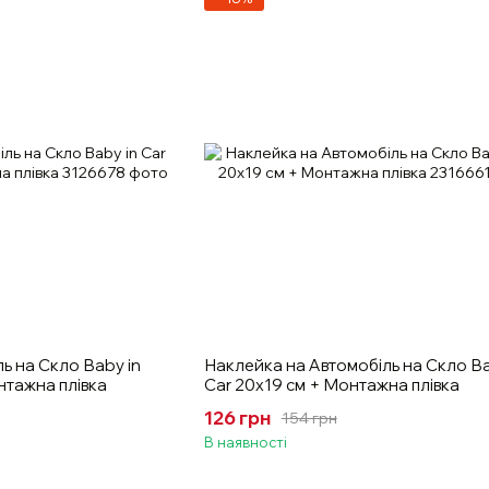
ь на Скло Вaby in
Наклейка на Автомобіль на Скло Вa
нтажна плівка
Car 20х19 см + Монтажна плівка
126 грн
154 грн
В наявності