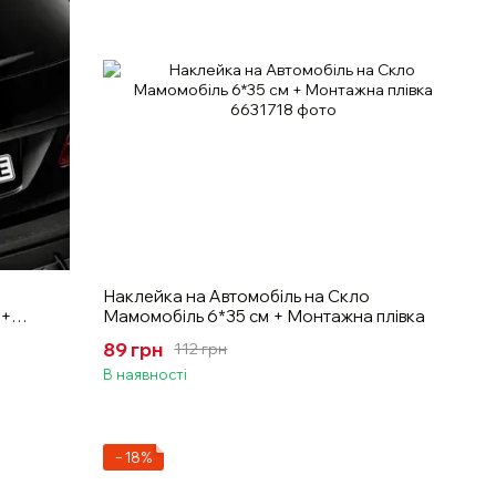
Наклейка на Автомобіль на Скло
 +
Мамомобіль 6*35 см + Монтажна плівка
89 грн
112 грн
В наявності
−18%