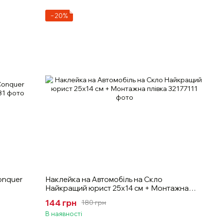
−20%
onquer
Наклейка на Автомобіль на Скло
Найкращий юрист 25х14 см + Монтажна
плівка
144 грн
180 грн
В наявності