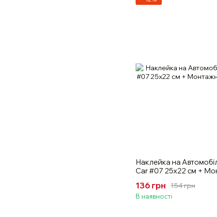
Наклейка на Автомобіл
Car #07 25х22 см + Мо
136 грн
154 грн
В наявності