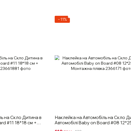
−11%
ь на Скло Дитина в
Наклейка на Автомобіль на Скло Д
rd #11 18*18 см +
Автомобілі Baby on Board #08 12*25
Монтажна плівка