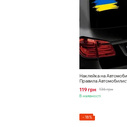
Наклейка на Автомоби
Правила Автомобилист
Монтажная пленка
119 грн
136 грн
В наявності
−18%