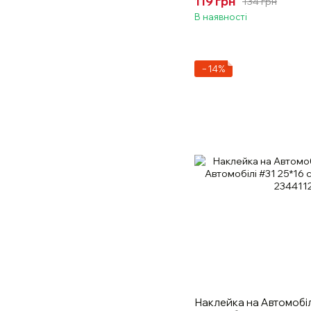
119 грн
134 грн
В наявності
−14%
Наклейка на Автомобіл