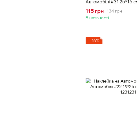
Автомобілі #31 25*16 
115 грн
134 грн
В наявності
−16%