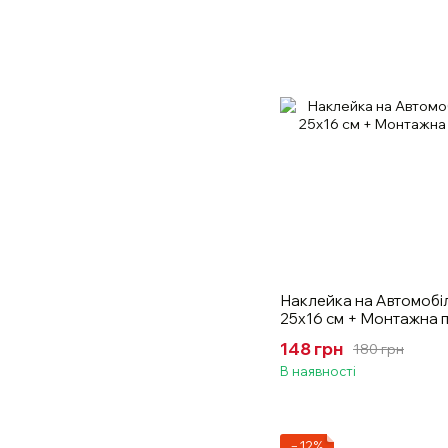
Наклейка на Автомобіл
25х16 см + Монтажна п
148 грн
180 грн
В наявності
−12%