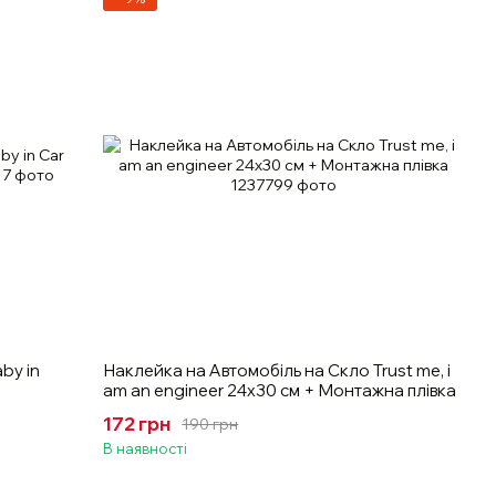
by in
Наклейка на Автомобіль на Скло Trust me, i
am an engineer 24х30 см + Монтажна плівка
172 грн
190 грн
В наявності