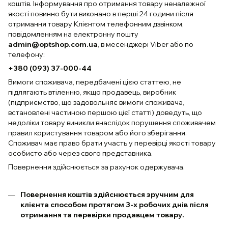
коштів. Інформування про отримання товару неналежної
якості повинно бути виконано в перші 24 години після
отримання товару Клієнтом телефонним дзвінком,
повідомленням на електронну пошту
admin@optshop.com.ua
, в месенджері Viber або по
телефону:
+380 (093) 37-000-44
Вимоги споживача, передбачені цією статтею, не
підлягають втіленню, якщо продавець, виробник
(підприємство, що задовольняє вимоги споживача,
встановлені частиною першою цієї статті) доведуть, що
недоліки товару виникли внаслідок порушення споживачем
правил користування товаром або його зберігання.
Споживач має право брати участь у перевірці якості товару
особисто або через свого представника.
Повернення здійснюється за рахунок одержувача.
Повернення коштів здійснюється зручним для
клієнта способом протягом 3-х робочих днів після
отримання та перевірки продавцем товару.