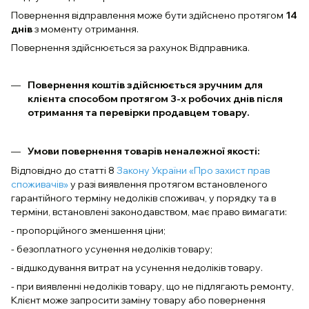
Повернення відправлення може бути здійснено протягом
14
днів
з моменту отримання.
Повернення здійснюється за рахунок Відправника.
Повернення коштів здійснюється зручним для
клієнта способом протягом 3-х робочих днів після
отримання та перевірки продавцем товару.
Умови повернення товарів неналежної якості:
Відповідно до статті 8
Закону України «Про захист прав
споживачів»
у разі виявлення протягом встановленого
гарантійного терміну недоліків споживач, у порядку та в
терміни, встановлені законодавством, має право вимагати:
- пропорційного зменшення ціни;
- безоплатного усунення недоліків товару;
- відшкодування витрат на усунення недоліків товару.
- при виявленні недоліків товару, що не підлягають ремонту,
Клієнт може запросити заміну товару або повернення