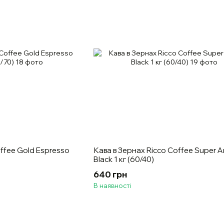
offee Gold Espresso
Кава в Зернах Ricco Coffee Super 
Black 1 кг (60/40)
640 грн
В наявності