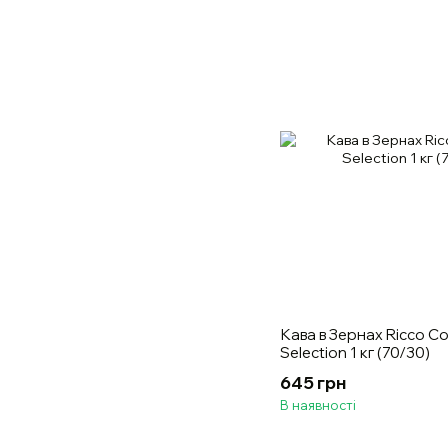
Кава в Зернах Ricco Co
Selection 1 кг (70/30)
645 грн
В наявності