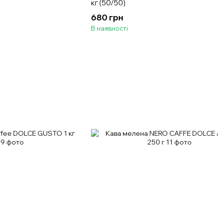
кг (50/50)
680 грн
В наявності