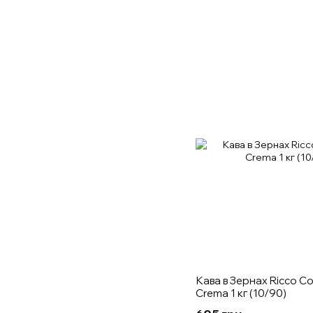
Кава в Зернах Ricco Co
Crema 1 кг (10/90)