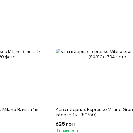
 Milano Barista 1кг
Кава в Зернах Espresso Milano Gra
Intenso 1 кг (50/50)
625 грн
В наявності