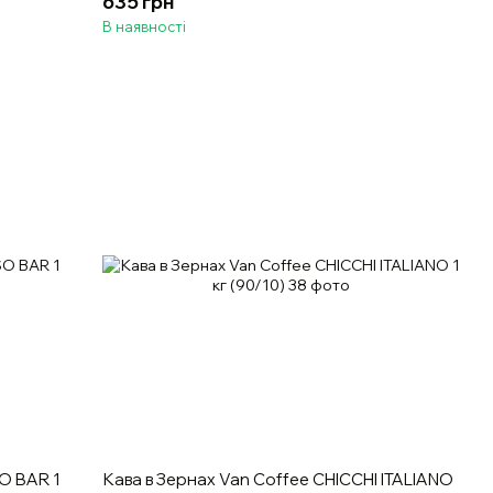
635 грн
В наявності
O BAR 1
Кава в Зернах Van Coffee CHICCHI ITALIANO