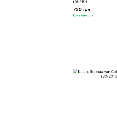
(60/40)
720 грн
В наявності