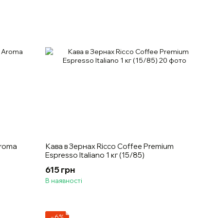
Aroma
Кава в Зернах Ricco Coffee Premium
Espresso Italiano 1 кг (15/85)
615 грн
В наявності
−6%