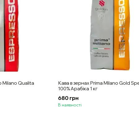
 Milano Qualita
Кава в зернах Prima Milano Gold Spe
100% Арабіка 1 кг
680 грн
В наявності