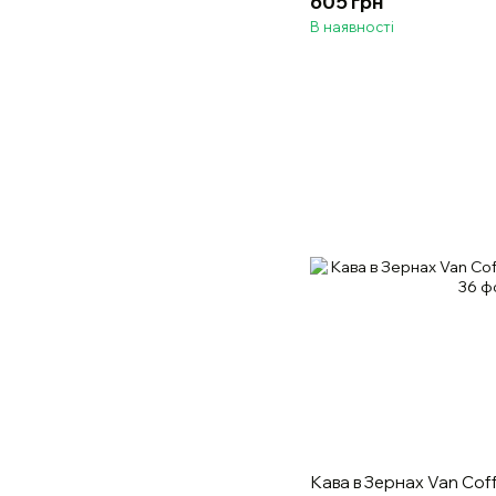
605 грн
В наявності
Кава в Зернах Van Coffe