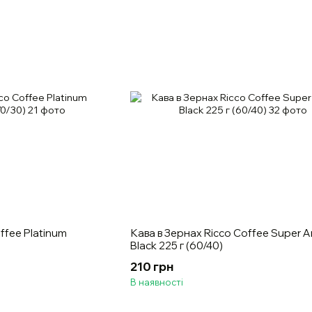
ffee Platinum
Кава в Зернах Ricco Coffee Super 
Black 225 г (60/40)
210 грн
В наявності