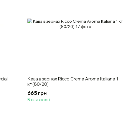
cial
Кава в зернах Ricco Crema Aroma Italiana 1
кг (80/20)
665 грн
В наявності