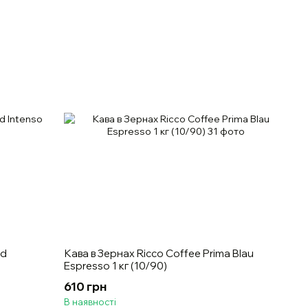
nd
Кава в Зернах Ricco Coffee Prima Blau
Espresso 1 кг (10/90)
610 грн
В наявності