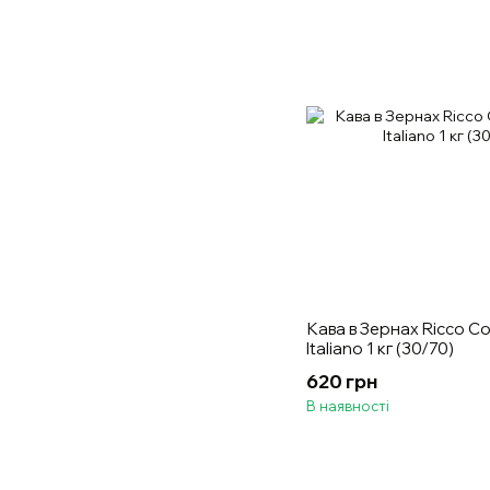
Кава в Зернах Ricco C
Italiano 1 кг (30/70)
620 грн
В наявності