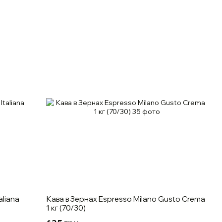
aliana
Кава в Зернах Espresso Milano Gusto Crema
1 кг (70/30)