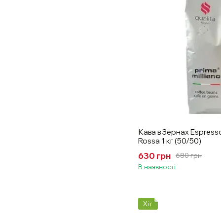
Кава в Зернах Espresso
Rossa 1 кг (50/50)
630 грн
680 грн
В наявності
Хіт