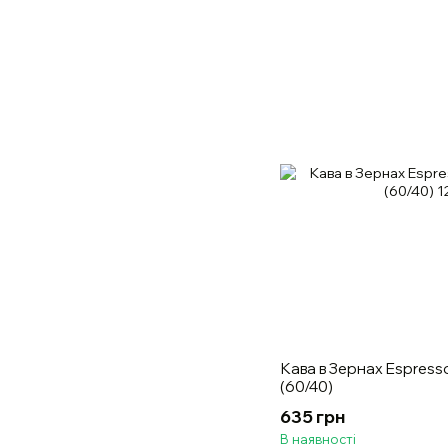
Кава в Зернах Espresso
(60/40)
635 грн
В наявності