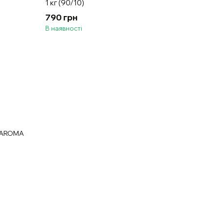
1 кг (90/10)
790 грн
В наявності