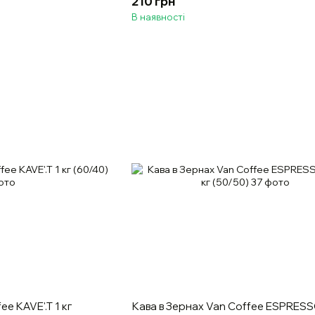
210 грн
В наявності
e KAVE'.T 1 кг
Кава в Зернах Van Coffee ESPRESS