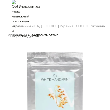
Витамины и БАД
CHOICE | Украина
CHOICE | Украина Wh
Артикул:
337
Оставить отзыв