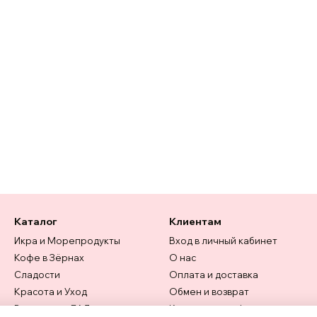
Каталог
Клиентам
Икра и Морепродукты
Вход в личный кабинет
Кофе в Зёрнах
О нас
Сладости
Оплата и доставка
Красота и Уход
Обмен и возврат
Витамины и БАД
Контактная информация