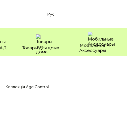
Рус
Мобильные
БАД
Товары для дома
Аксессуары
Коллекція Age Control