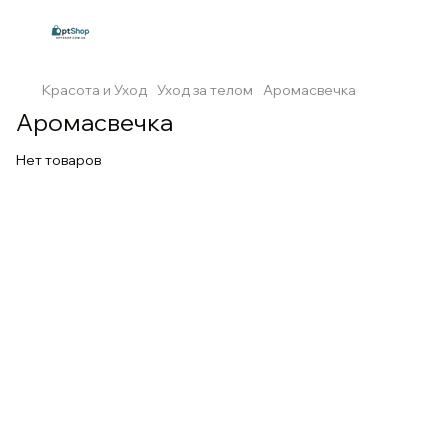
Красота и Уход
Уход за телом
Аромасвечка
Аромасвечка
Нет товаров