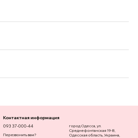
Контактная информация
093 37-000-44
город Одесса, ул.
Среднефонтанская 19-В,
Перезвонить вам?
Одесская область, Украина,