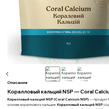
Описание
Коралловый кальций NSP — Coral Calc
Коралловый кальций NSP (Coral Calcium NSP)
— продукт 
основе кораллового кальция.
Коралловый кальций NSP
со