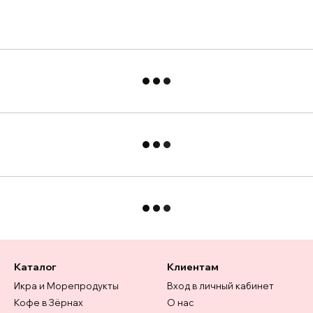
Каталог
Клиентам
Икра и Морепродукты
Вход в личный кабинет
Кофе в Зёрнах
О нас