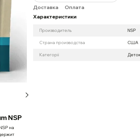
Доставка
Оплата
Характеристики
Производитель
NSP
Страна производства
США
Категорії
Деток
ium NSP
NSP на
держит