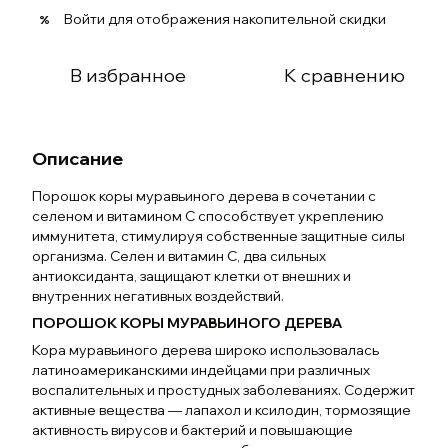
Войти
для отображения накопительной скидки
%
В избранное
К сравнению
Описание
Порошок коры муравьиного дерева в сочетании с
селеном и витамином С способствует укреплению
иммунитета, стимулируя собственные защитные силы
организма. Селен и витамин С, два сильных
антиоксиданта, защищают клетки от внешних и
внутренних негативных воздействий.
ПОРОШОК КОРЫ МУРАВЬИНОГО ДЕРЕВА
Кора муравьиного дерева широко использовалась
латиноамериканскими индейцами при различных
воспалительных и простудных заболеваниях. Содержит
активные вещества — лапахол и ксилодин, тормозящие
активность вирусов и бактерий и повышающие