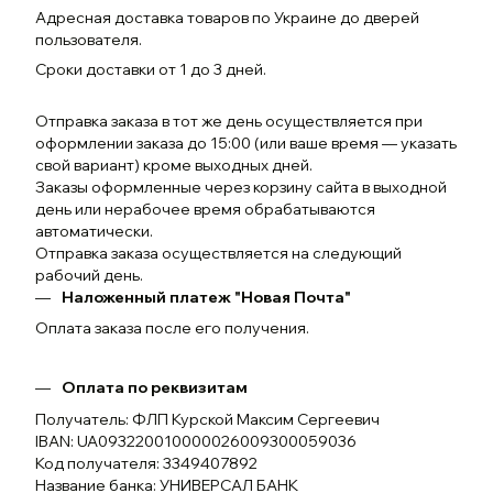
Адресная доставка товаров по Украине до дверей
пользователя.
Сроки доставки от 1 до 3 дней.
Отправка заказа в тот же день осуществляется при
оформлении заказа до 15:00 (или ваше время — указать
свой вариант) кроме выходных дней.
Заказы оформленные через корзину сайта в выходной
день или нерабочее время обрабатываются
автоматически.
Отправка заказа осуществляется на следующий
рабочий день.
Наложенный платеж "Новая Почта"
Оплата заказа после его получения.
Оплата по реквизитам
Получатель: ФЛП Курской Максим Сергеевич
IBAN: UA093220010000026009300059036
Код получателя: 3349407892
Название банка: УНИВЕРСАЛ БАНК