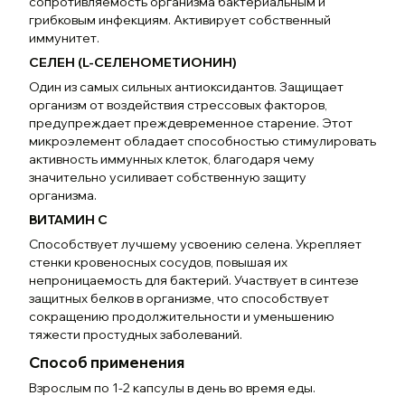
сопротивляемость организма бактериальным и
грибковым инфекциям. Активирует собственный
иммунитет.
СЕЛЕН (L-СЕЛЕНОМЕТИОНИН)
Один из самых сильных антиоксидантов. Защищает
организм от воздействия стрессовых факторов,
предупреждает преждевременное старение. Этот
микроэлемент обладает способностью стимулировать
активность иммунных клеток, благодаря чему
значительно усиливает собственную защиту
организма.
ВИТАМИН С
Способствует лучшему усвоению селена. Укрепляет
стенки кровеносных сосудов, повышая их
непроницаемость для бактерий. Участвует в синтезе
защитных белков в организме, что способствует
сокращению продолжительности и уменьшению
тяжести простудных заболеваний.
Способ применения
Взрослым по 1-2 капсулы в день во время еды.