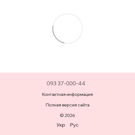
093 37-000-44
Контактная информация
Полная версия сайта
© 2026
Укр
Рус