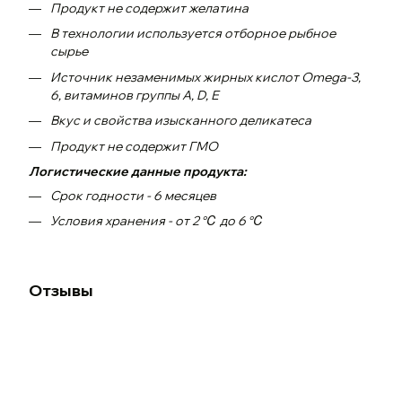
Продукт не содержит желатина
В технологии используется отборное рыбное
сырье
Источник незаменимых жирных кислот Omega-3,
6, витаминов группы A, D, Е
Вкус и свойства изысканного деликатеса
Продукт не содержит ГМО
Логистические данные продукта:
Срок годности - 6 месяцев
Условия хранения - от 2 ℃ до 6 ℃
Отзывы