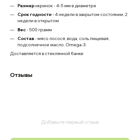
Размер
икринок - 4-5 мм в диаметре
Срок годности
- 4 недели в закрытом состоянии, 2
недели в открытом
Вес
- 500 грамм
Состав
- мясо лосося, вода, соль пищевая,
подсолнечное масло, Omega-3.
Доставляется в стеклянной банке
Отзывы
Добавьте первый отзыв