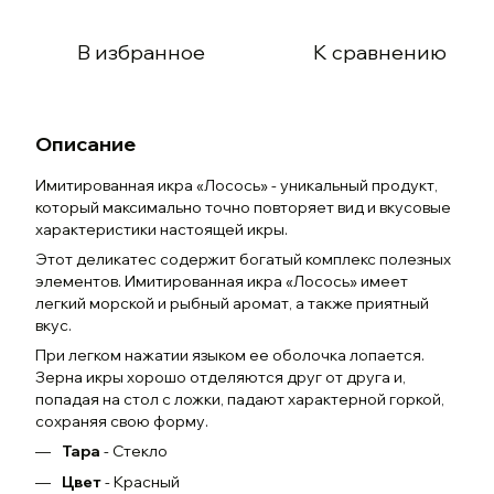
В избранное
К сравнению
Описание
Имитированная икра «Лосось» - уникальный продукт,
который максимально точно повторяет вид и вкусовые
характеристики настоящей икры.
Этот деликатес содержит богатый комплекс полезных
элементов. Имитированная икра «Лосось» имеет
легкий морской и рыбный аромат, а также приятный
вкус.
При легком нажатии языком ее оболочка лопается.
Зерна икры хорошо отделяются друг от друга и,
попадая на стол с ложки, падают характерной горкой,
сохраняя свою форму.
Тара
- Стекло
Цвет
- Красный