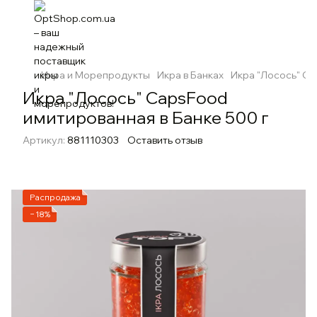
Икра и Морепродукты
Икра в Банках
Икра "Лосось" Ca
Икра "Лосось" CapsFood
имитированная в Банке 500 г
Артикул:
881110303
Оставить отзыв
Распродажа
−18%