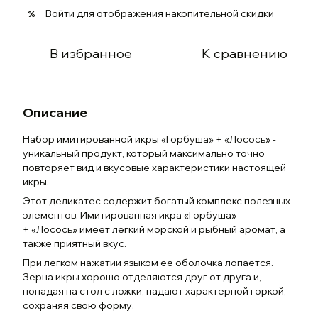
Войти
для отображения накопительной скидки
%
В избранное
К сравнению
Описание
Набор имитированной икры «Горбуша» + «Лосось» -
уникальный продукт, который максимально точно
повторяет вид и вкусовые характеристики настоящей
икры.
Этот деликатес содержит богатый комплекс полезных
элементов. Имитированная икра «Горбуша»
+ «Лосось» имеет легкий морской и рыбный аромат, а
также приятный вкус.
При легком нажатии языком ее оболочка лопается.
Зерна икры хорошо отделяются друг от друга и,
попадая на стол с ложки, падают характерной горкой,
сохраняя свою форму.