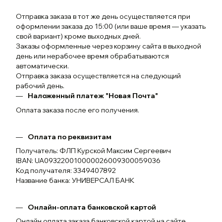
Отправка заказа в тот же день осуществляется при
оформлении заказа до 15:00 (или ваше время — указать
свой вариант) кроме выходных дней.
Заказы оформленные через корзину сайта в выходной
день или нерабочее время обрабатываются
автоматически.
Отправка заказа осуществляется на следующий
рабочий день.
Наложенный платеж "Новая Почта"
Оплата заказа после его получения.
Оплата по реквизитам
Получатель: ФЛП Курской Максим Сергеевич
IBAN: UA093220010000026009300059036
Код получателя: 3349407892
Название банка: УНИВЕРСАЛ БАНК
Онлайн-оплата банковской картой
Онлайн оплата заказа банковской картой на сайте.