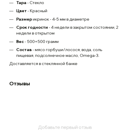
Тара
- Стекло
Цвет
- Красный
Размер
икринок - 4-5 мм в диаметре
Срок годности
- 4 недели в закрытом состоянии, 2
недели в открытом
Вес
- 500+500 грамм
Состав
- мясо горбуши/лосося, вода, соль
пищевая, подсолнечное масло, Omega-3.
Доставляется в стеклянной банке
Отзывы
Добавьте первый отзыв