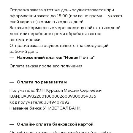
Отправка заказа в тот же день осуществляется при
оформлении заказа до 15:00 (или ваше время — указать
свой вариант) кроме выходных дней.
Заказы оформленные через корзину сайта в выходной
день или нерабочее время обрабатываются
автоматически.
Отправка заказа осуществляется на следующий
рабочий день.
Наложенный платеж "Новая Почта"
Оплата заказа после его получения.
Оплата по реквизитам
Получатель: ФЛП Курской Максим Сергеевич
IBAN: UA093220010000026009300059036
Код получателя: 3349407892
Название банка: УНИВЕРСАЛ БАНК
Онлайн-оплата банковской картой
Онлайн оплата заказа банковской картой на сайте.