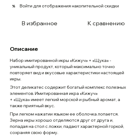
Войти
для отображения накопительной скидки
%
В избранное
К сравнению
Описание
Набор имитированной икры «Кижуч» + «Щука» -
уникальный продукт, который максимально точно
повторяет вид и вкусовые характеристики настоящей
икры.
Этот деликатес содержит богатый комплекс полезных
элементов. Имитированная икра «Кижуч»
+ «Щука» имеет легкий морской и рыбный аромат, а
также приятный вкус.
При легком нажатии языком ее оболочка лопается.
Зерна икры хорошо отделяются друг от друга и,
попадая на стол с ложки, падают характерной горкой,
сохраняя свою форму.