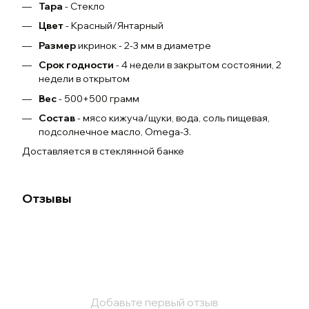
Тара
- Стекло
Цвет
- Красный/Янтарный
Размер
икринок - 2-3 мм в диаметре
Срок годности
- 4 недели в закрытом состоянии, 2
недели в открытом
Вес
- 500+500 грамм
Состав
- мясо кижуча/щуки, вода, соль пищевая,
подсолнечное масло, Omega-3.
Доставляется в стеклянной банке
Отзывы
Добавьте первый отзыв