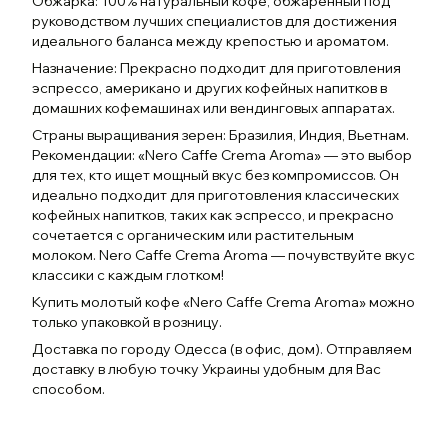
Обжарка: 100% натуральный кофе, обжаренный под
руководством лучших специалистов для достижения
идеального баланса между крепостью и ароматом.
Назначение: Прекрасно подходит для приготовления
эспрессо, американо и других кофейных напитков в
домашних кофемашинах или вендинговых аппаратах.
Страны выращивания зерен: Бразилия, Индия, Вьетнам.
Рекомендации: «Nero Caffe Crema Aroma» — это выбор
для тех, кто ищет мощный вкус без компромиссов. Он
идеально подходит для приготовления классических
кофейных напитков, таких как эспрессо, и прекрасно
сочетается с органическим или растительным
молоком. Nero Caffe Crema Aroma — почувствуйте вкус
классики с каждым глотком!
Купить молотый кофе «Nero Caffe Crema Aroma» можно
только упаковкой в розницу.
Доставка по городу Одесса (в офис, дом). Отправляем
доставку в любую точку Украины удобным для Вас
способом.