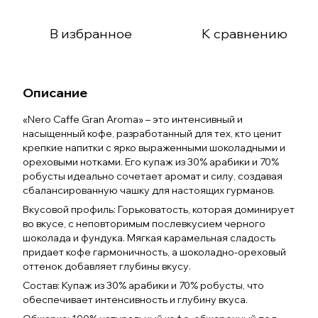
В избранное
К сравнению
Описание
«Nero Caffe Gran Aroma» – это интенсивный и
насыщенный кофе, разработанный для тех, кто ценит
крепкие напитки с ярко выраженными шоколадными и
ореховыми нотками. Его купаж из 30% арабики и 70%
робусты идеально сочетает аромат и силу, создавая
сбалансированную чашку для настоящих гурманов.
Вкусовой профиль: Горьковатость, которая доминирует
во вкусе, с неповторимым послевкусием черного
шоколада и фундука. Мягкая карамельная сладость
придает кофе гармоничность, а шоколадно-ореховый
оттенок добавляет глубины вкусу.
Состав: Купаж из 30% арабики и 70% робусты, что
обеспечивает интенсивность и глубину вкуса.