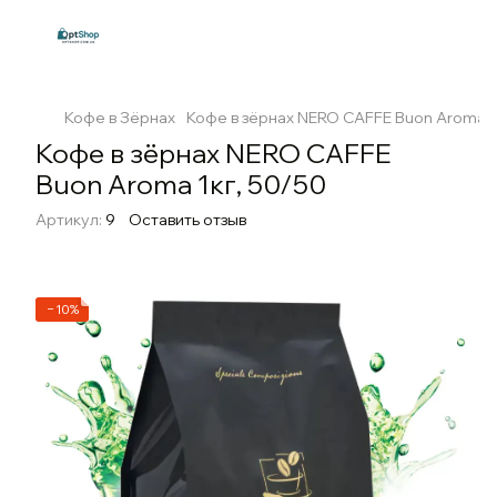
Кофе в Зёрнах
Кофе в зёрнах NERO CAFFE Buon Aroma 1
Кофе в зёрнах NERO CAFFE
Buon Aroma 1кг, 50/50
Артикул:
9
Оставить отзыв
−10%