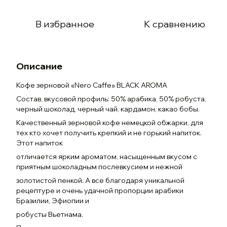
В избранное
К сравнению
Описание
Кофе зерновой «Nero Caffe» BLACK AROMA
Состав, вкусовой профиль: 50% арабика, 50% робуста,
черный шоколад, черный чай, кардамон, какао бобы.
Качественный зерновой кофе немецкой обжарки, для
тех кто хочет получить крепкий и не горький напиток.
Этот напиток
отличается ярким ароматом, насыщенным вкусом с
приятным шоколадным послевкусием и нежной
золотистой пенкой. А все благодаря уникальной
рецептуре и очень удачной пропорции арабики
Бразилии, Эфиопии и
робусты Вьетнама.