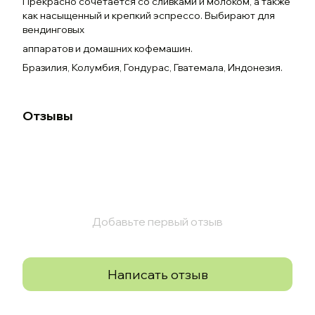
Прекрасно сочетается со сливками и молоком, а также
как насыщенный и крепкий эспрессо. Выбирают для
вендинговых
аппаратов и домашних кофемашин.
Бразилия, Колумбия, Гондурас, Гватемала, Индонезия.
Отзывы
Добавьте первый отзыв
Написать отзыв