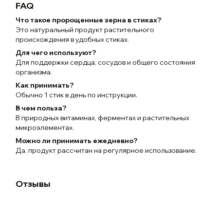
FAQ
Что такое пророщенные зерна в стиках?
Это натуральный продукт растительного
происхождения в удобных стиках.
Для чего используют?
Для поддержки сердца, сосудов и общего состояния
организма.
Как принимать?
Обычно 1 стик в день по инструкции.
В чем польза?
В природных витаминах, ферментах и растительных
микроэлементах.
Можно ли принимать ежедневно?
Да, продукт рассчитан на регулярное использование.
Отзывы