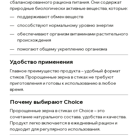
сбалансированного рациона питания. Они содержат
природные биологически активные вещества, которые:
поддерживают обмен веществ
способствуют нормальному уровню энергии
обеспечивают организм витаминами растительного
происхождения
помогают общему укреплению организма
Удобство применения
Главное преимущество продукта – удобный формат
стиков. Пророщенные зерна в стиках не требуют
приготовления и готовы к использованию в любое
время.
Почему выбирают Choice
Пророщенные зерна в стиках от Choice – это
сочетание натурального состава, удобства и качества.
Продукт легко включается в ежедневный рацион и
подходит для регулярного использования.