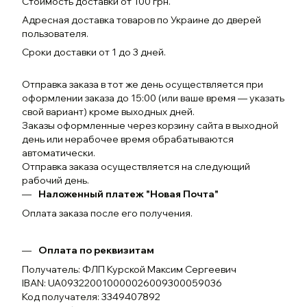
Стоимость доставки от 100 грн.
Адресная доставка товаров по Украине до дверей
пользователя.
Сроки доставки от 1 до 3 дней.
Отправка заказа в тот же день осуществляется при
оформлении заказа до 15:00 (или ваше время — указать
свой вариант) кроме выходных дней.
Заказы оформленные через корзину сайта в выходной
день или нерабочее время обрабатываются
автоматически.
Отправка заказа осуществляется на следующий
рабочий день.
Наложенный платеж "Новая Почта"
Оплата заказа после его получения.
Оплата по реквизитам
Получатель: ФЛП Курской Максим Сергеевич
IBAN: UA093220010000026009300059036
Код получателя: 3349407892