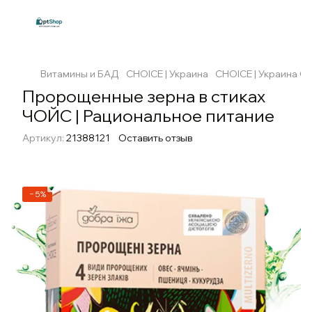
Витамины и БАД
CHOICE | Украина
CHOICE | Украина CH
Пророщенные зерна в стиках
ЧОЙС | Рациональное питание
Артикул:
21388121
Оставить отзыв
−5%