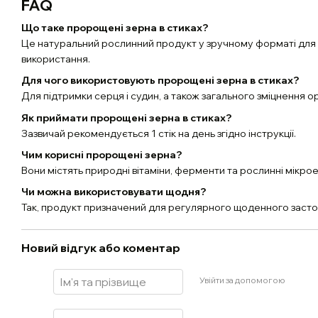
FAQ
Що таке пророщені зерна в стиках?
Це натуральний рослинний продукт у зручному форматі дл
використання.
Для чого використовують пророщені зерна в стиках?
Для підтримки серця і судин, а також загального зміцнення ор
Як приймати пророщені зерна в стиках?
Зазвичай рекомендується 1 стік на день згідно інструкції.
Чим корисні пророщені зерна?
Вони містять природні вітаміни, ферменти та рослинні мікро
Чи можна використовувати щодня?
Так, продукт призначений для регулярного щоденного засто
Новий відгук або коментар
Увійти за допомогою