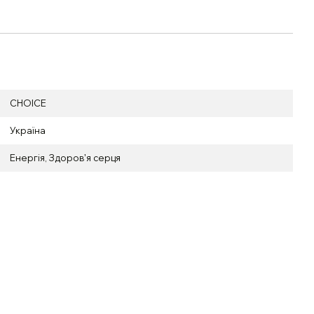
CHOICE
Україна
Енергія
,
Здоровʼя серця