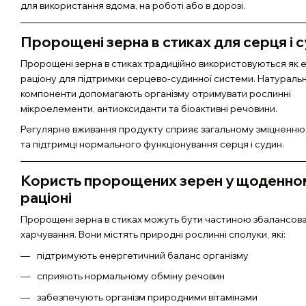
для використання вдома, на роботі або в дорозі.
Пророщені зерна в стиках для серця і 
Пророщені зерна в стиках традиційно використовуються як 
раціону для підтримки серцево-судинної системи. Натуральн
компоненти допомагають організму отримувати рослинні
мікроелементи, антиоксиданти та біоактивні речовини.
Регулярне вживання продукту сприяє загальному зміцненню
та підтримці нормального функціонування серця і судин.
Користь пророщених зерен у щоденно
раціоні
Пророщені зерна в стиках можуть бути частиною збалансов
харчування. Вони містять природні рослинні сполуки, які:
підтримують енергетичний баланс організму
сприяють нормальному обміну речовин
забезпечують організм природними вітамінами