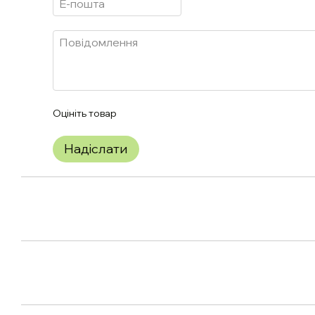
Оцініть товар
Надіслати