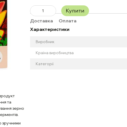
Купити
Доставка
Оплата
Характеристики
Виробник
Країна виробництва
Категорії
 продукт
ння та
ування зерно
ферментів.
о зручними