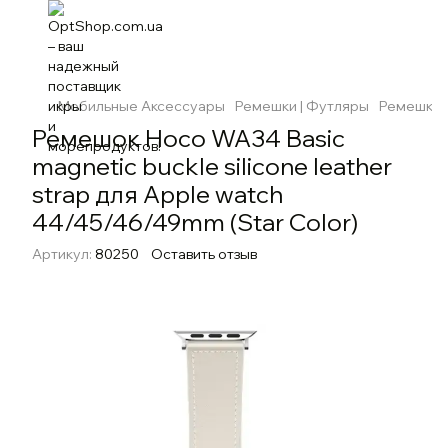
Мобильные Аксессуары
Ремешки | Футляры
Ремешки 
Ремешок Hoco WA34 Basic
magnetic buckle silicone leather
strap для Apple watch
44/45/46/49mm (Star Color)
Артикул:
80250
Оставить отзыв