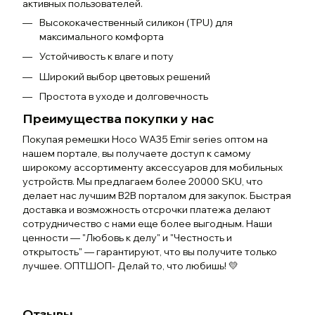
активных пользователей.
Высококачественный силикон (TPU) для
максимального комфорта
Устойчивость к влаге и поту
Широкий выбор цветовых решений
Простота в уходе и долговечность
Преимущества покупки у нас
Покупая ремешки Hoco WA35 Emir series оптом на
нашем портале, вы получаете доступ к самому
широкому ассортименту аксессуаров для мобильных
устройств. Мы предлагаем более 20000 SKU, что
делает нас лучшим B2B порталом для закупок. Быстрая
доставка и возможность отсрочки платежа делают
сотрудничество с нами еще более выгодным. Наши
ценности — "Любовь к делу" и "Честность и
открытость" — гарантируют, что вы получите только
лучшее. ОПТШОП- Делай то, что любишь! 💛
Отзывы