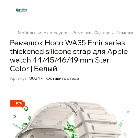
Мобильные Аксессуары
Ремешки | Футляры
Ремешки 
Ремешок Hoco WA35 Emir series
thickened silicone strap для Apple
watch 44/45/46/49 mm Star
Color | Белый
Артикул:
80247
Оставить отзыв
−10%