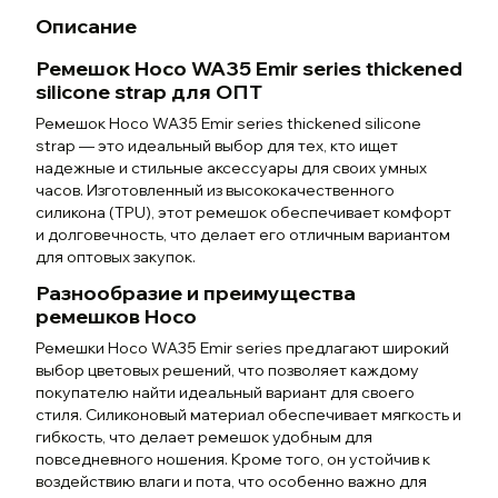
Описание
Ремешок Hoco WA35 Emir series thickened
silicone strap для ОПТ
Ремешок Hoco WA35 Emir series thickened silicone
strap — это идеальный выбор для тех, кто ищет
надежные и стильные аксессуары для своих умных
часов. Изготовленный из высококачественного
силикона (TPU), этот ремешок обеспечивает комфорт
и долговечность, что делает его отличным вариантом
для оптовых закупок.
Разнообразие и преимущества
ремешков Hoco
Ремешки Hoco WA35 Emir series предлагают широкий
выбор цветовых решений, что позволяет каждому
покупателю найти идеальный вариант для своего
стиля. Силиконовый материал обеспечивает мягкость и
гибкость, что делает ремешок удобным для
повседневного ношения. Кроме того, он устойчив к
воздействию влаги и пота, что особенно важно для