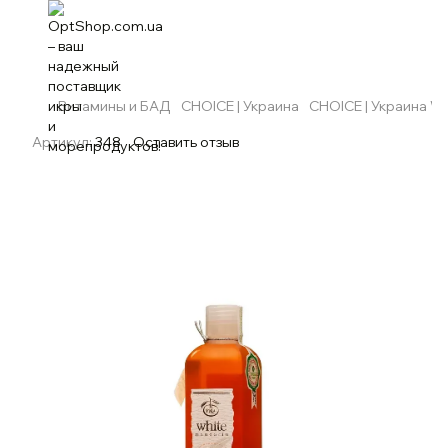
Витамины и БАД
CHOICE | Украина
CHOICE | Украина Wh
Артикул:
348
Оставить отзыв