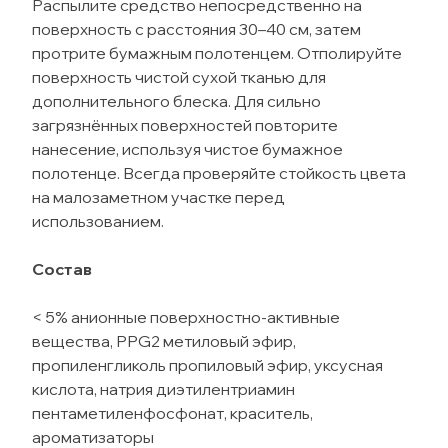
Распылите средство непосредственно на
поверхность с расстояния 30–40 см, затем
протрите бумажным полотенцем. Отполируйте
поверхность чистой сухой тканью для
дополнительного блеска. Для сильно
загрязнённых поверхностей повторите
нанесение, используя чистое бумажное
полотенце. Всегда проверяйте стойкость цвета
на малозаметном участке перед
использованием.
Состав
< 5% анионные поверхностно-активные
вещества, PPG2 метиловый эфир,
пропиленгликоль пропиловый эфир, уксусная
кислота, натрия диэтилентриамин
пентаметиленфосфонат, краситель,
ароматизаторы