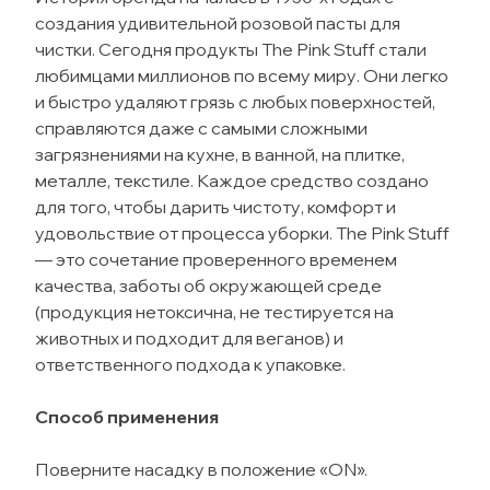
создания удивительной розовой пасты для
чистки. Сегодня продукты The Pink Stuff стали
любимцами миллионов по всему миру. Они легко
и быстро удаляют грязь с любых поверхностей,
справляются даже с самыми сложными
загрязнениями на кухне, в ванной, на плитке,
металле, текстиле. Каждое средство создано
для того, чтобы дарить чистоту, комфорт и
удовольствие от процесса уборки. The Pink Stuff
— это сочетание проверенного временем
качества, заботы об окружающей среде
(продукция нетоксична, не тестируется на
животных и подходит для веганов) и
ответственного подхода к упаковке.
Способ применения
Поверните насадку в положение «ON».