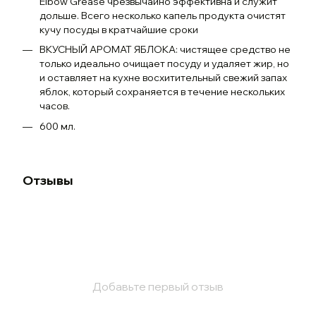
Elbow Grease чрезвычайно эффективна и служит
дольше. Всего несколько капель продукта очистят
кучу посуды в кратчайшие сроки
ВКУСНЫЙ АРОМАТ ЯБЛОКА: чистящее средство не
только идеально очищает посуду и удаляет жир, но
и оставляет на кухне восхитительный свежий запах
яблок, который сохраняется в течение нескольких
часов.
600 мл.
Отзывы
Добавьте первый отзыв