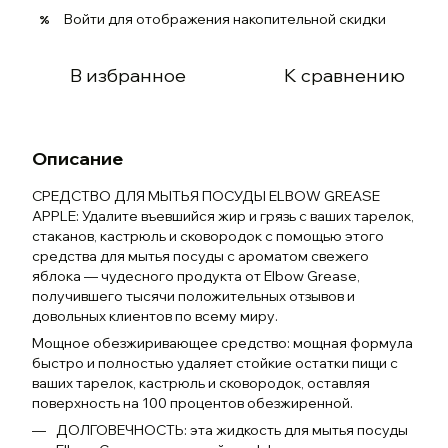
Войти
для отображения накопительной скидки
%
В избранное
К сравнению
Описание
СРЕДСТВО ДЛЯ МЫТЬЯ ПОСУДЫ ELBOW GREASE
APPLE: Удалите въевшийся жир и грязь с ваших тарелок,
стаканов, кастрюль и сковородок с помощью этого
средства для мытья посуды с ароматом свежего
яблока — чудесного продукта от Elbow Grease,
получившего тысячи положительных отзывов и
довольных клиентов по всему миру.
Мощное обезжиривающее средство: мощная формула
быстро и полностью удаляет стойкие остатки пищи с
ваших тарелок, кастрюль и сковородок, оставляя
поверхность на 100 процентов обезжиренной.
ДОЛГОВЕЧНОСТЬ: эта жидкость для мытья посуды