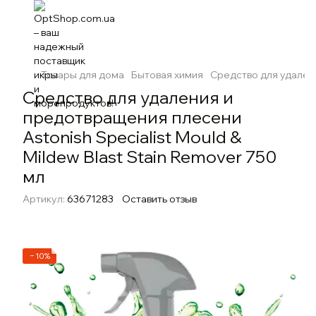
Товары для дома
Бытовая химия
Средство для удалени
Средство для удаления и
предотвращения плесени
Astonish Specialist Mould &
Mildew Blast Stain Remover 750
мл
Артикул:
63671283
Оставить отзыв
−10%