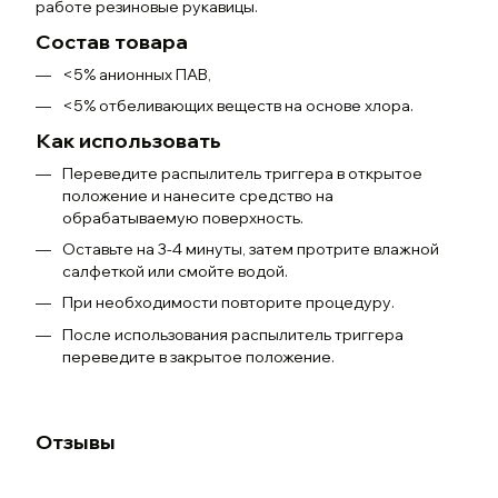
работе резиновые рукавицы.
Состав товара
<5% анионных ПАВ,
<5% отбеливающих веществ на основе хлора.
Как использовать
Переведите распылитель триггера в открытое
положение и нанесите средство на
обрабатываемую поверхность.
Оставьте на 3-4 минуты, затем протрите влажной
салфеткой или смойте водой.
При необходимости повторите процедуру.
После использования распылитель триггера
переведите в закрытое положение.
Отзывы