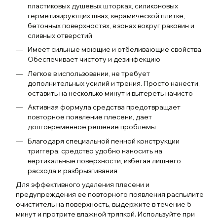
пластиковых душевых шторках, силиконовых
герметизирующих швах, керамической плитке,
бетонных поверхностях, в зонах вокруг раковин и
сливных отверстий
Имеет сильные моющие и отбеливающие свойства.
Обеспечивает чистоту и дезинфекцию
Легкое в использовании, не требует
дополнительных усилий и трения. Просто нанести,
оставить на несколько минут и вытереть начисто
Активная формула средства предотвращает
повторное появление плесени, дает
долговременное решение проблемы
Благодаря специальной пенной конструкции
триггера, средство удобно наносить на
вертикальные поверхности, избегая лишнего
расхода и разбрызгивания
Для эффективного удаления плесени и
предупреждения ее повторного появления распылите
очиститель на поверхность, выдержите в течение 5
минут и протрите влажной тряпкой. Используйте при