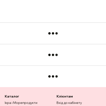
Каталог
Клієнтам
Ікра і Морепродукти
Вхід до кабінету