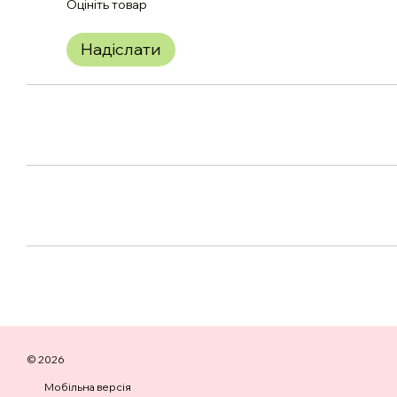
Оцініть товар
Надіслати
© 2026
Мобільна версія