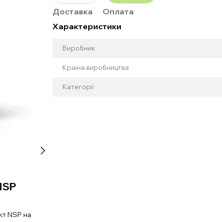
Доставка
Оплата
Характеристики
Виробник
Країна виробництва
Категорії
 NSP
кт NSP на