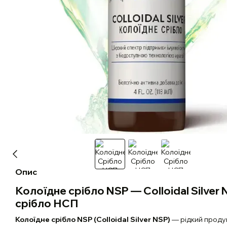
Опис
Колоїдне срібло NSP — Colloidal Silver
срібло НСП
Колоїдне срібло NSP (Colloidal Silver NSP)
— рідкий проду