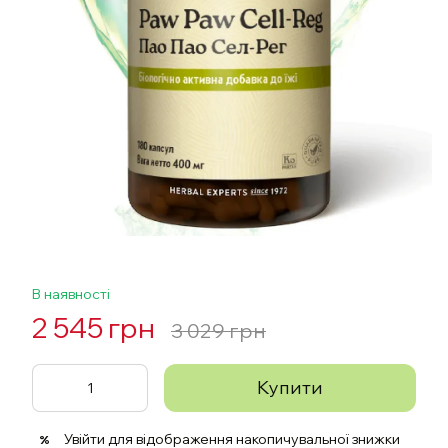
В наявності
2 545 грн
3 029 грн
Купити
Увійти
для відображення накопичувальної знижки
%