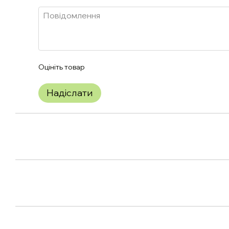
Оцініть товар
Надіслати