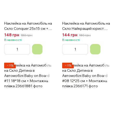
Наклейка на Автомобіль на
Наклейка на Автомобіль на
Скло Conquer 25х15 см +
Скло Найкращий юрист
Монтажна плівка
25х14 см + Монтажна плівка
148 грн
144 грн
180 грн
180 грн
В наявності
В наявності
−11%
−11%