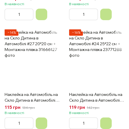
плівка
В наявності
В наявності
−14%
−16%
Наклейка на Автомобіль на
Наклейка на Автомобіль на
Скло Дитина в Автомобілі
Скло Дитина в Автомобілі
#27 20*20 см + Монтажна
#24 25*22 см + Монтажна
115 грн
119 грн
134 грн
142 грн
плівка
плівка
В наявності
В наявності