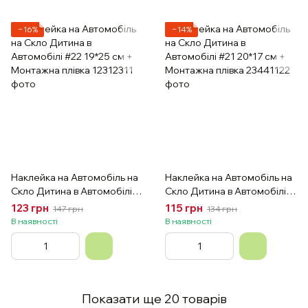
−16%
−14%
Наклейка на Автомобіль на
Наклейка на Автомобіль на
Скло Дитина в Автомобілі
Скло Дитина в Автомобілі
#22 19*25 см + Монтажна
#21 20*17 см + Монтажна
123 грн
115 грн
147 грн
134 грн
плівка
плівка
В наявності
В наявності
Показати ще 20 товарів