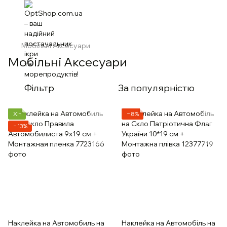
Мобільні Аксесуари
Мобільні Аксесуари
Фільтр
За популярністю
Хіт
−8%
−13%
Наклейка на Автомобиль на
Наклейка на Автомобіль на