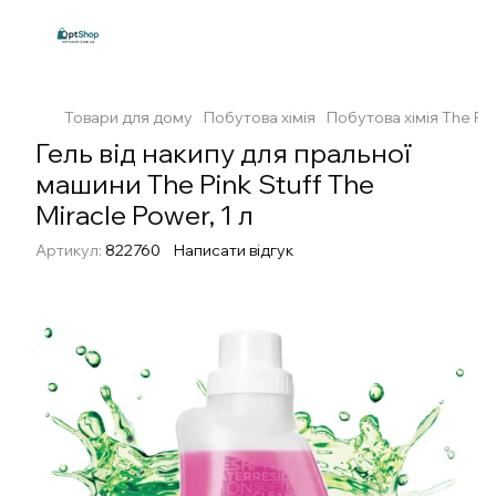
Товари для дому
Побутова хімія
Побутова хімія The Pin
Гель від накипу для пральної
машини The Pink Stuff The
Miracle Power, 1 л
Артикул:
822760
Написати відгук