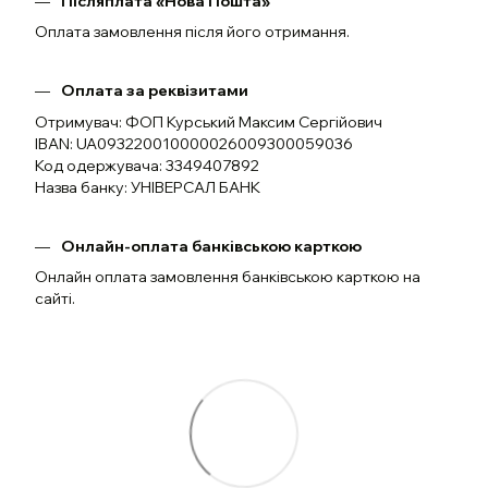
Післяплата «Нова Пошта»
Оплата замовлення після його отримання.
Оплата за реквізитами
Отримувач: ФОП Курський Максим Сергійович
IBAN: UA093220010000026009300059036
Код одержувача: 3349407892
Назва банку: УНІВЕРСАЛ БАНК
Онлайн-оплата банківською карткою
Онлайн оплата замовлення банківською карткою на
сайті.