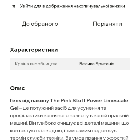
Увійти
для відображення накопичувальної знижки
%
До обраного
Порівняти
Характеристики
Країна виробництва
Велика Британія
Опис
Гель від накипу The Pink Stuff Power Limescale
Gel
– це потужний засіб для усунення та
профілактики вапняного нальоту в вашій пральній
машині. Він глибоко очищує всі деталі машини, що
контактують із водою, і тим самим подовжує
термін служби техніки. За умов прання у жорсткій