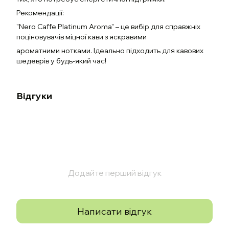
Рекомендації:
"Nero Caffe Platinum Aroma" – це вибір для справжніх
поціновувачів міцної кави з яскравими
ароматними нотками. Ідеально підходить для кавових
шедеврів у будь-який час!
Відгуки
Додайте перший відгук
Написати відгук