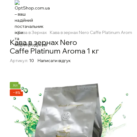
Кава в Зернах
Кава в зернах Nero Caffe Platinum Aroma 1
Кава в зернах Nero
Caffe Platinum Aroma 1 кг
Артикул:
10
Написати відгук
Хіт
−8%