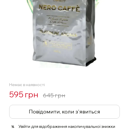
Немає в наявності
595 грн
645 грн
Повідомити, коли з'явиться
Увійти
для відображення накопичувальної знижки
%