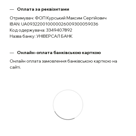
Оплата за реквізитами
Отримувач: ФОП Курський Максим Сергійович
IBAN: UA093220010000026009300059036
Код одержувача: 3349407892
Назва банку: УНІВЕРСАЛ БАНК
Онлайн-оплата банківською карткою
Онлайн оплата замовлення банківською карткою на
сайті.