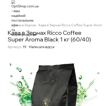
Кава в Зернах
Кава в Зернах Ricco Coffee Super Aroma Bl
Кава в Зернах Ricco Coffee
Super Aroma Black 1 кг (60/40)
Артикул:
19
Написати відгук