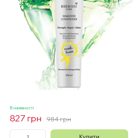
В наявності
827 грн
984 грн
Купити