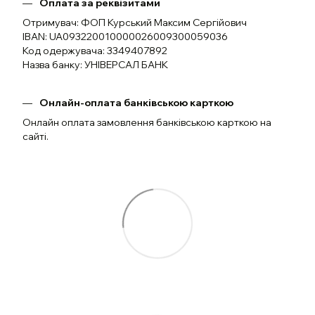
Оплата за реквізитами
Отримувач: ФОП Курський Максим Сергійович
IBAN: UA093220010000026009300059036
Код одержувача: 3349407892
Назва банку: УНІВЕРСАЛ БАНК
Онлайн-оплата банківською карткою
Онлайн оплата замовлення банківською карткою на
сайті.