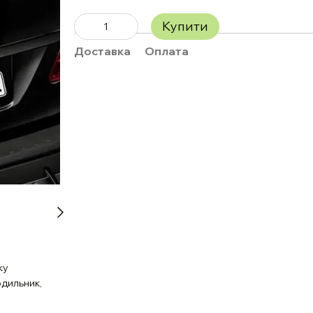
Купити
Доставка
Оплата
ку
одильник,