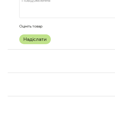
Оцініть товар
Надіслати