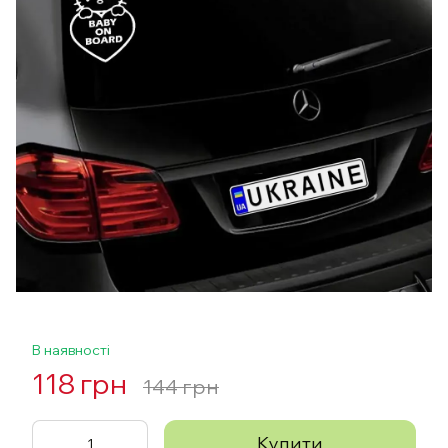
В наявності
118 грн
144 грн
Купити