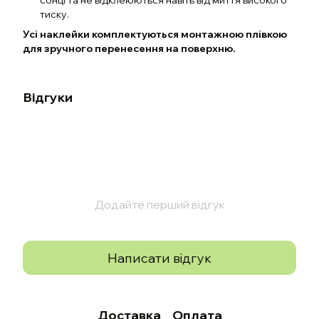
тиску.
Усі наклейки комплектуються монтажною плівкою
для зручного перенесення на поверхню.
Відгуки
Додайте перший відгук
Написати відгук
Доставка
Оплата