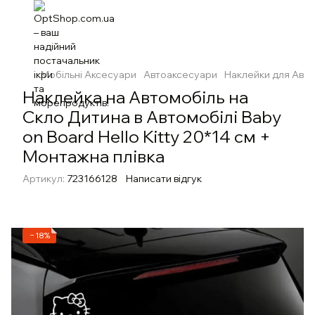
Мобільні Аксесуари
Автоаксесуари
Наклейки для Авт
Наклейка на Автомобіль на
Скло Дитина в Автомобілі Baby
on Board Hello Kitty 20*14 см +
Монтажна плівка
Артикул:
723166128
Написати відгук
−18%