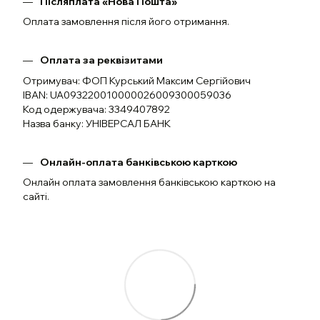
Післяплата «Нова Пошта»
Оплата замовлення після його отримання.
Оплата за реквізитами
Отримувач: ФОП Курський Максим Сергійович
IBAN: UA093220010000026009300059036
Код одержувача: 3349407892
Назва банку: УНІВЕРСАЛ БАНК
Онлайн-оплата банківською карткою
Онлайн оплата замовлення банківською карткою на
сайті.