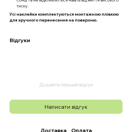
тиску.
Усі наклейки комплектуються монтажною плівкою
для зручного перенесення на поверхню.
Відгуки
Додайте перший відгук
Написати відгук
Доставка
Оплата