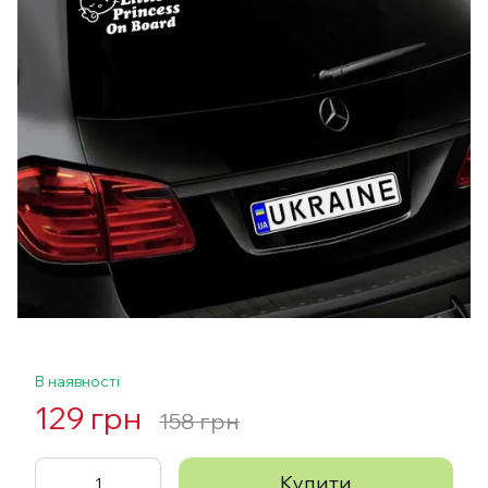
В наявності
129 грн
158 грн
Купити