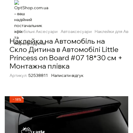
Мобільні Аксесуари
Автоаксесуари
Наклейки для Авт
Наклейка на Автомобіль на
Скло Дитина в Автомобілі Little
Princess on Board #07 18*30 см +
Монтажна плівка
Артикул:
52538811
Написати відгук
−18%