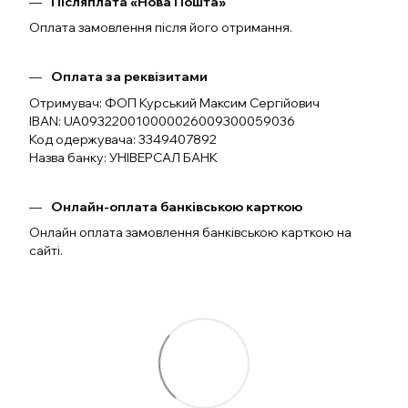
Післяплата «Нова Пошта»
Оплата замовлення після його отримання.
Оплата за реквізитами
Отримувач: ФОП Курський Максим Сергійович
IBAN: UA093220010000026009300059036
Код одержувача: 3349407892
Назва банку: УНІВЕРСАЛ БАНК
Онлайн-оплата банківською карткою
Онлайн оплата замовлення банківською карткою на
сайті.