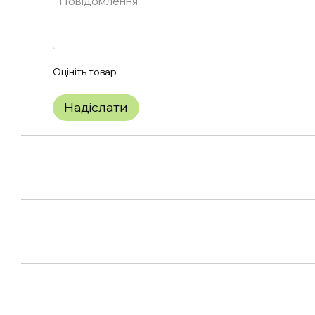
Оцініть товар
Надіслати