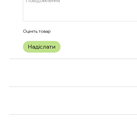
Оцініть товар
Надіслати