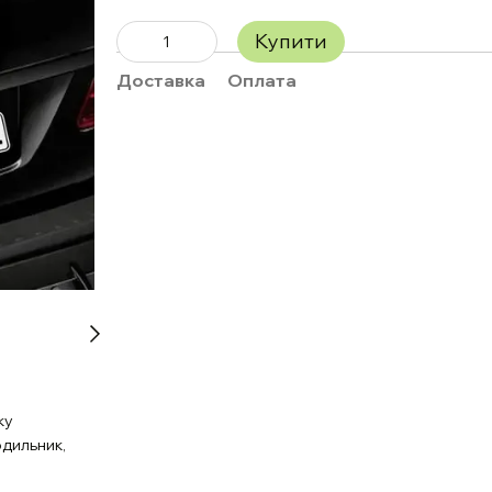
Купити
Доставка
Оплата
ку
одильник,