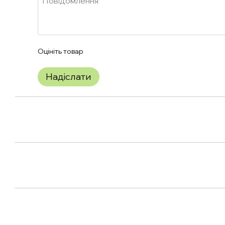
Оцініть товар
Надіслати