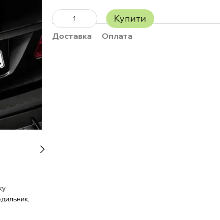
Купити
Доставка
Оплата
ку
одильник,