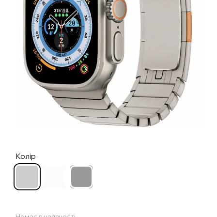
Колір
Немає в наявності