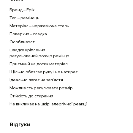
Бренд – Epik
Тип – ремінець
Матеріал – нержавіюча сталь
Поверхня – гладка
Особливості:
швидке кріплення
регульований розмір ремінця
Приємний на дотик матеріал
Щільно облягає руку і не натирає
Ідеально лягає на зап'ястя
Можливість регулювати розмір
Стійкість до стирання
Не викликає на шкірі алергічної реакції
Відгуки