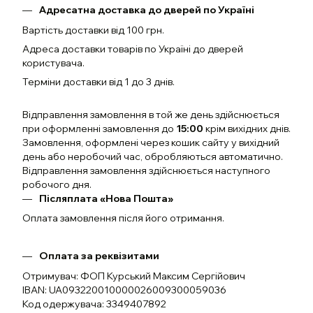
Адресатна доставка до дверей по Україні
Вартість доставки від 100 грн.
Адреса доставки товарів по Україні до дверей
користувача.
Терміни доставки від 1 до 3 днів.
Відправлення замовлення в той же день здійснюється
при оформленні замовлення до
15:00
крім вихідних днів.
Замовлення, оформлені через кошик сайту у вихідний
день або неробочий час, обробляються автоматично.
Відправлення замовлення здійснюється наступного
робочого дня.
Післяплата «Нова Пошта»
Оплата замовлення після його отримання.
Оплата за реквізитами
Отримувач: ФОП Курський Максим Сергійович
IBAN: UA093220010000026009300059036
Код одержувача: 3349407892