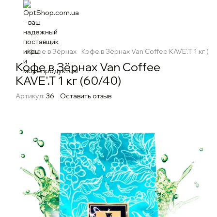
Кофе в Зёрнах
Кофе в Зёрнах Van Coffee KAVE'.T 1 кг (6
Кофе в Зёрнах Van Coffee
KAVE'.T 1 кг (60/40)
Артикул:
36
Оставить отзыв