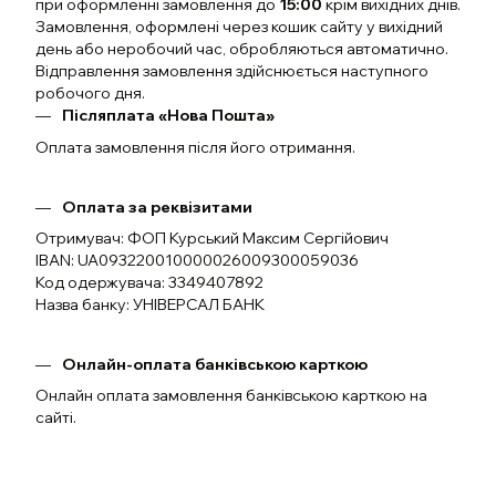
при оформленні замовлення до
15:00
крім вихідних днів.
Замовлення, оформлені через кошик сайту у вихідний
день або неробочий час, обробляються автоматично.
Відправлення замовлення здійснюється наступного
робочого дня.
Післяплата «Нова Пошта»
Оплата замовлення після його отримання.
Оплата за реквізитами
Отримувач: ФОП Курський Максим Сергійович
IBAN: UA093220010000026009300059036
Код одержувача: 3349407892
Назва банку: УНІВЕРСАЛ БАНК
Онлайн-оплата банківською карткою
Онлайн оплата замовлення банківською карткою на
сайті.