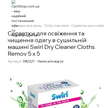
Товари для дому
Побутова хімія
Серветки для освіженн
Серветки для освіження та
чищення одягу в сушильній
машині Swirl Dry Cleaner Cloths
Remov 5 х 5
Артикул:
082221
Написати відгук