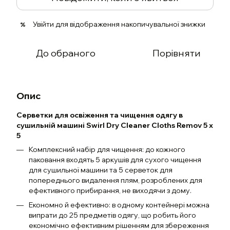
Увійти
для відображення накопичувальної знижки
%
До обраного
Порівняти
Опис
Серветки для освіження та чищення одягу в
сушильній машині Swirl Dry Cleaner Cloths Remov 5 х
5
Комплексний набір для чищення: до кожного
паковання входять 5 аркушів для сухого чищення
для сушильної машини та 5 серветок для
попереднього видалення плям, розроблених для
ефективного прибирання, не виходячи з дому.
Економно й ефективно: в одному контейнері можна
випрати до 25 предметів одягу, що робить його
економічно ефективним рішенням для збереження