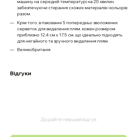
машину на середній температурі на 20 хвилин,
забезпечуючи стирання схожих матеріалів і кольорів
разом.
Крім того, в пакованні 5 попередньо зволожених
серветок для видалення плям, кожен розміром
приблизно 12,4 см x 17,5 см, що ідеально підходять
для негайного та зручного видалення плям.
Великобританія
Відгуки
Додайте перший відгук