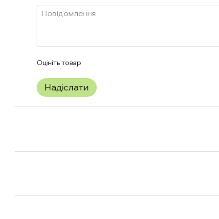
Оцініть товар
Надіслати