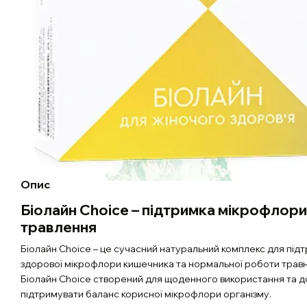
Опис
Біолайн Choice – підтримка мікрофлори
травлення
Біолайн Choice – це сучасний натуральний комплекс для під
здорової мікрофлори кишечника та нормальної роботи травн
Біолайн Choice створений для щоденного використання та 
підтримувати баланс корисної мікрофлори організму.