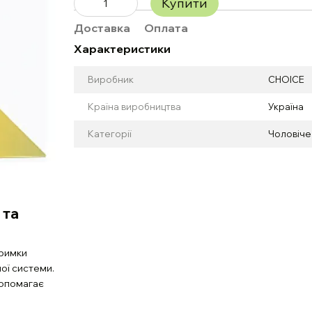
Купити
Доставка
Оплата
Характеристики
Виробник
CHOICE
Країна виробництва
Україна
Категорії
Чоловіче
 та
тримки
ої системи.
допомагає