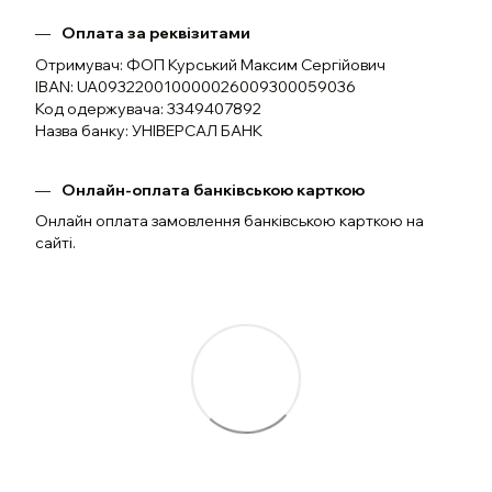
Оплата за реквізитами
Отримувач: ФОП Курський Максим Сергійович
IBAN: UA093220010000026009300059036
Код одержувача: 3349407892
Назва банку: УНІВЕРСАЛ БАНК
Онлайн-оплата банківською карткою
Онлайн оплата замовлення банківською карткою на
сайті.